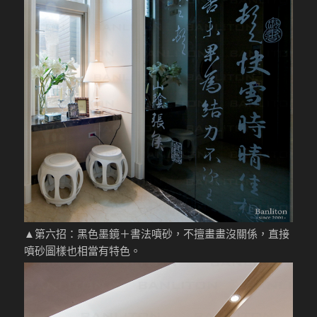
▲第六招：黑色墨鏡＋書法噴砂，不擅畫畫沒關係，直接
噴砂圖樣也相當有特色。