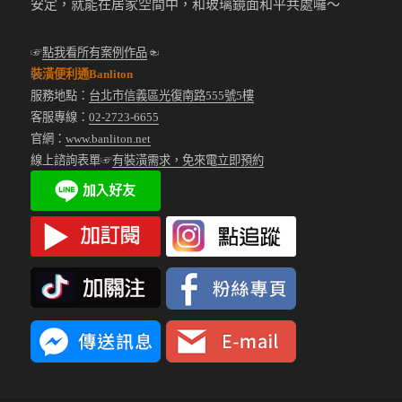
安定，就能在居家空間中，和玻璃鏡面和平共處囉～
☞
點我看所有案例作品
☜
裝潢便利通Banliton
服務地點：
台北市信義區光復南路555號5樓
客服專線：
02-2723-6655
官網：
www.banliton.net
線上諮詢表單☞
有裝潢需求，免來電立即預約