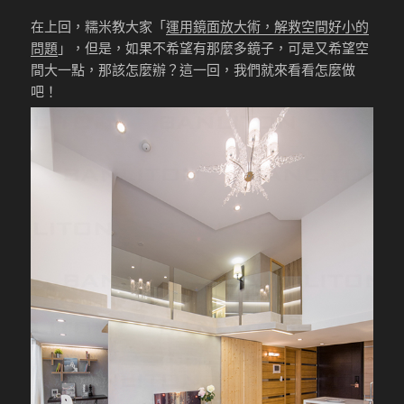
在上回，糯米教大家「
運用鏡面放大術，解救空間好小的
問題
」，但是，如果不希望有那麼多鏡子，可是又希望空
間大一點，那該怎麼辦？這一回，我們就來看看怎麼做
吧！