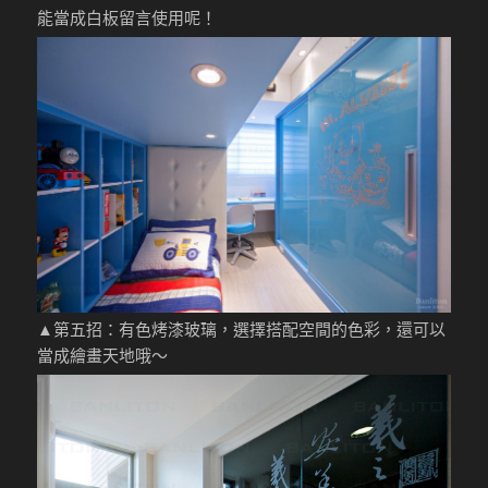
能當成白板留言使用呢！
▲第五招：有色烤漆玻璃，選擇搭配空間的色彩，還可以
當成繪畫天地哦～