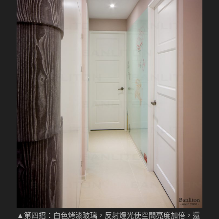
▲第四招：白色烤漆玻璃，反射燈光使空間亮度加倍，還