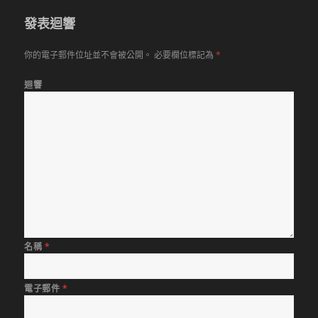
發表迴響
你的電子郵件位址並不會被公開。
必要欄位標記為
*
迴響
名稱
*
電子郵件
*