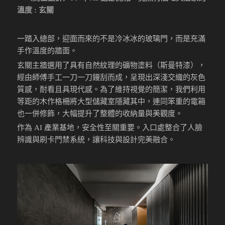
溫度 : 玄關
一踏入總部，迎面而來的不是冷冰冰的玻璃門，而是充滿
手作溫度的牆面。
玄關主牆選用了具有自然紋理的礦物塗料（斯曼特漆），
經由師傅手工一刀一刀鏝刮而成，呈現出深淺交織的灰色
質感，耐看且具現代感。為了維持視覺的簡潔，我們利用
等距的木作格柵將大型儲藏室隱藏其中，連同笨重的電箱
也一併修飾，大幅提升了整體的收納量與美觀度。
作為 AI 產業基地，安全性至關重要。入口處整合了人臉
辨識與刷卡門禁系統，讓科技與設計完美融合。