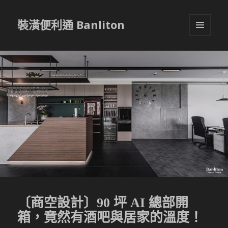
裝潢便利通 Banliton
選單與
小工具
〔商空設計〕90 坪 AI 總部開
箱，竟然有酒吧與居家的溫度！