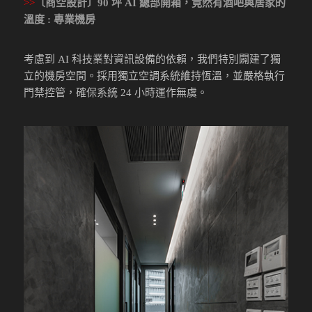
>>
〔商空設計〕90 坪 AI 總部開箱，竟然有酒吧與居家的
溫度 : 專業機房
考慮到 AI 科技業對資訊設備的依賴，我們特別闢建了獨
立的機房空間。採用獨立空調系統維持恆溫，並嚴格執行
門禁控管，確保系統 24 小時運作無虞。