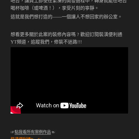
吧台，讓員工即使在緊湊的開發過程中，轉身就能在吧台
喝杯咖啡（或啤酒！），享受片刻的寧靜。
這就是我們想打造的——一個讓人不想回家的辦公室。
想看更多關於此案的裝修內容嗎 ? 歡迎訂閱裝潢便利通
YT頻道，追蹤我們，修裝不迷路!!!
☞
點我看所有案例作品
☜