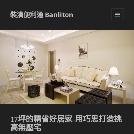
裝潢便利通 Banliton
選單與
小工具
17坪的精省好居家-用巧思打造挑
高無壓宅