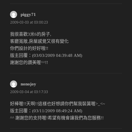
piggy71
說：
2009-03-03 at 03:00:23
我很喜歡3米6的房子,
客廳寬敞,房屋感覺又很有變化
你們設計的好好哦!!
版主回覆：(03/03/2009 04:39:48 AM)
謝謝您的讚美喔^^!!
nonojoy
說：
2009-03-04 at 03:17:33
好棒喔!!天啊!!這樣也好想請你們幫我裝簧喔>_<~
版主回覆：(03/11/2009 08:49:24 AM)
^^ 謝謝您的支持喔!希望有機會讓我們為您服務!!