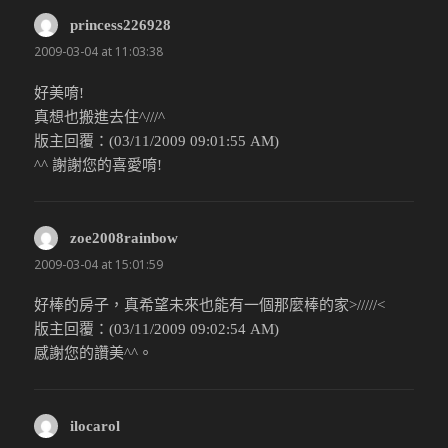
princess226928
說：
2009-03-04 at 11:03:38
好美唷!
真想也搬進去住^///^
版主回覆：(03/11/2009 09:01:55 AM)
^^ 謝謝您的喜愛唷!
zoe2008rainbow
說：
2009-03-04 at 15:01:59
好棒的房子，真希望未來也能有一個那麼棒的家>/////<
版主回覆：(03/11/2009 09:02:54 AM)
感謝您的讚美^^。
ilocarol
說：