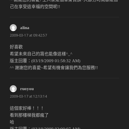
己在享受這幸福的空間呢!!
alina
說：
2009-03-17 at 09:42:57
好喜歡
希望未來自己的窩也能像這樣^_^
版主回覆：(03/19/2009 01:58:32 AM)
^^ 謝謝您的喜愛~希望有機會讓我們為您服務!!
ruoyou
說：
2009-03-17 at 12:13:14
這個家好棒！！！
看到那樓梯我都瘋了
哈
版主回覆：(03/19/2009 02:00:07 AM)