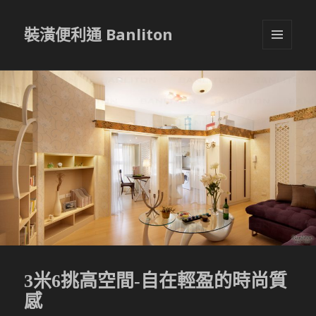
裝潢便利通 Banliton
選單與
小工具
3米6挑高空間-自在輕盈的時尚質
感