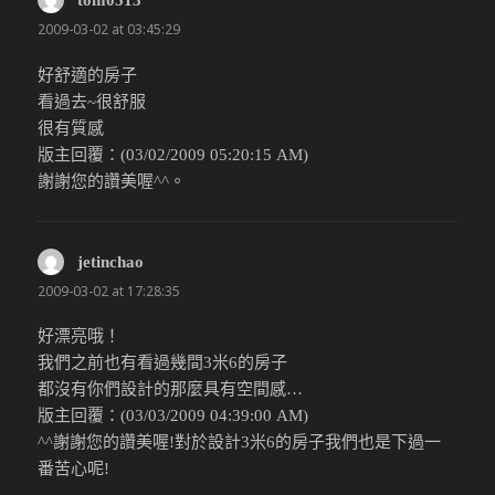
tom0513
說：
2009-03-02 at 03:45:29
好舒適的房子
看過去~很舒服
很有質感
版主回覆：(03/02/2009 05:20:15 AM)
謝謝您的讚美喔^^。
jetinchao
說：
2009-03-02 at 17:28:35
好漂亮哦！
我們之前也有看過幾間3米6的房子
都沒有你們設計的那麼具有空間感…
版主回覆：(03/03/2009 04:39:00 AM)
^^謝謝您的讚美喔!對於設計3米6的房子我們也是下過一
番苦心呢!