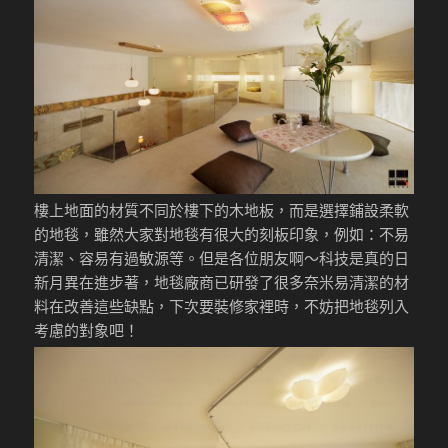
樓上地面的材質不同於樓下的木地板，而是選擇鋪設柔軟
的地毯，雖然大家對地毯有很大的刻板印象，例如：不易
清潔、容易有過敏源等。但是各位朋友啊～科技是真的日
新月異在進步著，地毯廠商已研發了很多奈米易清潔的材
料在改善這些缺點，下次要裝修家裡時，不妨把地毯列入
考慮的對象吧！