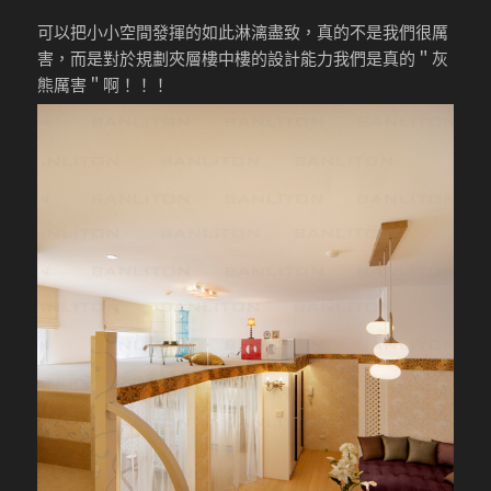
可以把小小空間發揮的如此淋漓盡致，真的不是我們很厲
害，而是對於規劃夾層樓中樓的設計能力我們是真的＂灰
熊厲害＂啊！！！