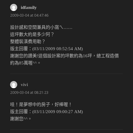
idfamily
說：
2009-03-04 at 04:47:46
設計感和空間兼具的小窩ㄟ……
這坪數大約是多少阿？
整體裝潢費用勒？
版主回覆：(03/11/2009 08:52:54 AM)
謝謝您的讚美!這個設計案的坪數約為16坪，總工程造價
約為85萬喔^^。
vivi
說：
2009-03-04 at 08:21:23
哇！是夢想中的房子，好棒喔！
版主回覆：(03/11/2009 09:00:27 AM)
謝謝您^^。