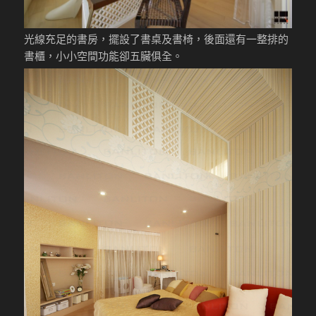
光線充足的書房，擺設了書桌及書椅，後面還有一整排的
書櫃，小小空間功能卻五臟俱全。