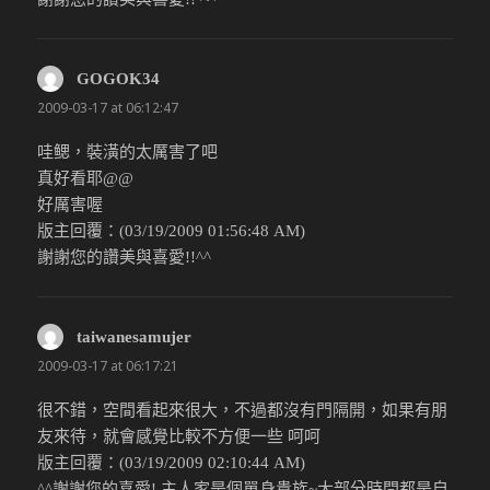
GOGOK34
說：
2009-03-17 at 06:12:47
哇鳃，裝潢的太厲害了吧
真好看耶@@
好厲害喔
版主回覆：(03/19/2009 01:56:48 AM)
謝謝您的讚美與喜愛!!^^
taiwanesamujer
說：
2009-03-17 at 06:17:21
很不錯，空間看起來很大，不過都沒有門隔開，如果有朋
友來待，就會感覺比較不方便一些 呵呵
版主回覆：(03/19/2009 02:10:44 AM)
^^謝謝您的喜愛! 主人家是個單身貴族~大部分時間都是自