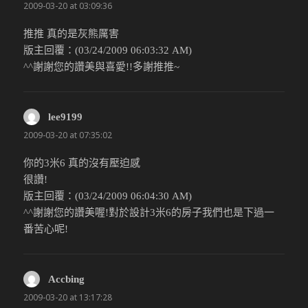
2009-03-20 at 03:09:36
推推 真的是灰熊厲害
版主回覆：(03/24/2009 06:03:32 AM)
^^謝謝您的讚美與喜愛!!多謝推推~
lee9199
說：
2009-03-20 at 07:35:02
你的3米6 真的沒有壓迫感
很讚!
版主回覆：(03/24/2009 06:04:30 AM)
^^謝謝您的讚美喔!對於設計3米6的房子我們也是下過一
番苦心呢!
Accbing
說：
2009-03-20 at 13:17:28