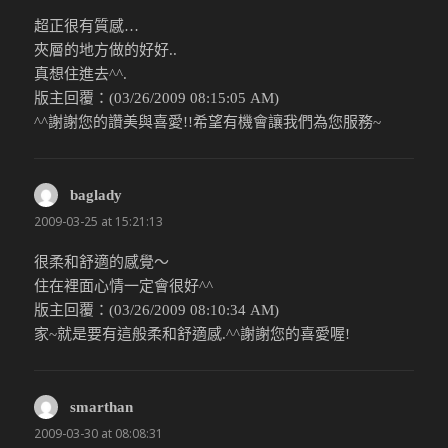
超正很有質感…
夾層的地方做的好好..
真想住進去^^.
版主回覆：(03/26/2009 08:15:05 AM)
^^謝謝您的讚美與喜愛!!希望有機會讓我們為您服務~
baglady
說：
2009-03-25 at 15:21:13
很柔和舒適的感覺～
住在裡面心情一定會很好^^
版主回覆：(03/26/2009 08:10:34 AM)
家~就是要有這般柔和舒適感.^^謝謝您的喜愛喔!
smarthan
說：
2009-03-30 at 08:08:31