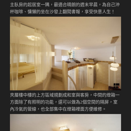
主臥房的起居室一隅，最適合晴朗的週末早晨，為自己沖
杯咖啡、慵懶的坐在沙發上翻閱書報，享受快意人生！
夾層樓中樓的上方區域規劃成和室與客房，中間的燈箱一
方面除了有照明的功能，還可以做為2個空間的隔屏，室
內冷氣的管線，也全部集中在燈箱裡面方便維修。