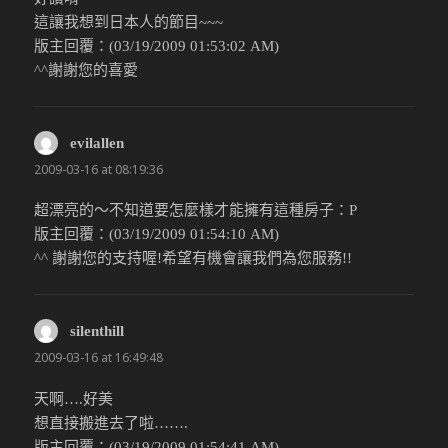
這讓我想到日本人的節目~~~
版主回覆：(03/19/2009 01:53:02 AM)
^^謝謝您的喜愛
evilallen
說：
2009-03-16 at 08:19:36
超漂亮的～不知道要怎麼樣才能擁有這種房子：P
版主回覆：(03/19/2009 01:54:10 AM)
^^ 謝謝您的支持喔!希望有機會讓我們為您服務!!
silenthill
說：
2009-03-16 at 16:49:48
天啊….好美
想直接搬進去了啦…….
版主回覆：(03/19/2009 01:54:41 AM)