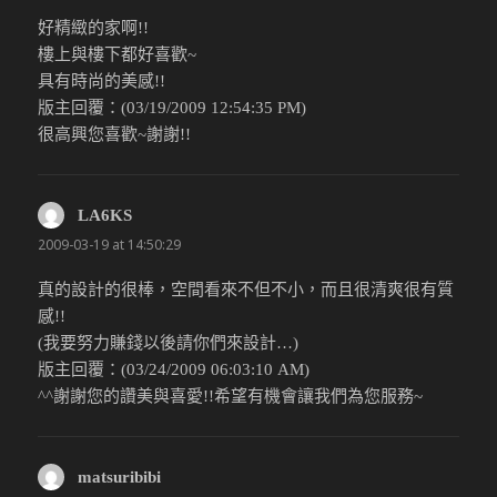
好精緻的家啊!!
樓上與樓下都好喜歡~
具有時尚的美感!!
版主回覆：(03/19/2009 12:54:35 PM)
很高興您喜歡~謝謝!!
LA6KS
說：
2009-03-19 at 14:50:29
真的設計的很棒，空間看來不但不小，而且很清爽很有質
感!!
(我要努力賺錢以後請你們來設計…)
版主回覆：(03/24/2009 06:03:10 AM)
^^謝謝您的讚美與喜愛!!希望有機會讓我們為您服務~
matsuribibi
說：