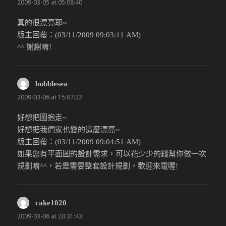
2009-03-05 at 05:08:40
真的很漂亮耶~
版主回覆：(03/11/2009 09:03:11 AM)
^^ 謝謝唷!
bubblesea
說：
2009-03-06 at 15:07:22
好想把圖抱走~
好想把我們家也變的這麼漂亮~
版主回覆：(03/11/2009 09:04:51 AM)
如果您有平面圖的設計需求，可以花少少的錢幫你做一次
規劃唷^^，若是需要整套設計規劃，歡迎來電喔!
cake1020
說：
2009-03-06 at 20:31:43