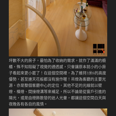
坪數不大的房子，最怕為了收納的需求，就作了滿滿的櫥
櫃，殊不知阻礙了視覺的通透感，只會讓原本就小的小房
子看起來更小罷了！在這個空間裡，為了維持3米6的高度
優勢，甚至連天花板都沒有施作喔！吊燈為客廳的主要光
源，亦是整個客廳中心的定位，其他不足的光線就以壁
燈、檯燈、間接燈溝等來補足，所以不論是從窗戶引進的
陽光，或是由燈飾散發的迷人光暈，都讓這個空間白天與
夜晚各有各自的風情。