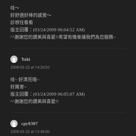
哇～
好舒適好棒的感覺～
診想住看看
版主回覆：(03/24/2009 06:04:52 AM)
^^謝謝您的讚美與喜愛!!希望有機會讓我們為您服務~
Yaki
說：
2009-03-23 at 14:26:50
哇~ 好漂亮哦~
好厲害~
版主回覆：(03/24/2009 06:05:07 AM)
^^謝謝您的讚美與喜愛!!
cpy0307
說：
2009-03-25 at 13:49:00