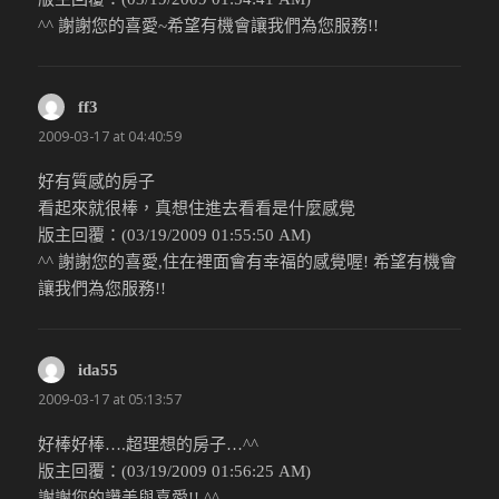
^^ 謝謝您的喜愛~希望有機會讓我們為您服務!!
ff3
說：
2009-03-17 at 04:40:59
好有質感的房子
看起來就很棒，真想住進去看看是什麼感覺
版主回覆：(03/19/2009 01:55:50 AM)
^^ 謝謝您的喜愛,住在裡面會有幸福的感覺喔! 希望有機會
讓我們為您服務!!
ida55
說：
2009-03-17 at 05:13:57
好棒好棒….超理想的房子…^^
版主回覆：(03/19/2009 01:56:25 AM)
謝謝您的讚美與喜愛!! ^^