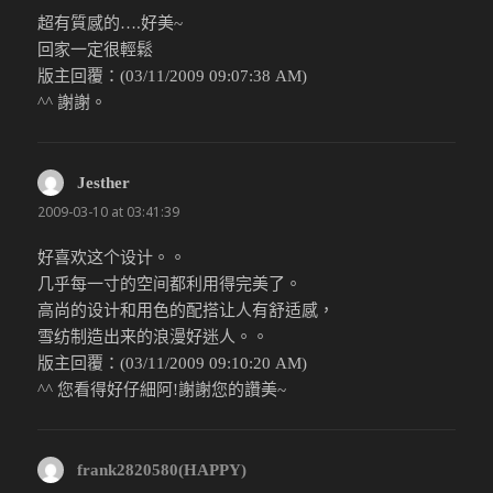
超有質感的….好美~
回家一定很輕鬆
版主回覆：(03/11/2009 09:07:38 AM)
^^ 謝謝。
Jesther
說：
2009-03-10 at 03:41:39
好喜欢这个设计。。
几乎每一寸的空间都利用得完美了。
高尚的设计和用色的配搭让人有舒适感，
雪纺制造出来的浪漫好迷人。。
版主回覆：(03/11/2009 09:10:20 AM)
^^ 您看得好仔細阿!謝謝您的讚美~
frank2820580(HAPPY)
說：