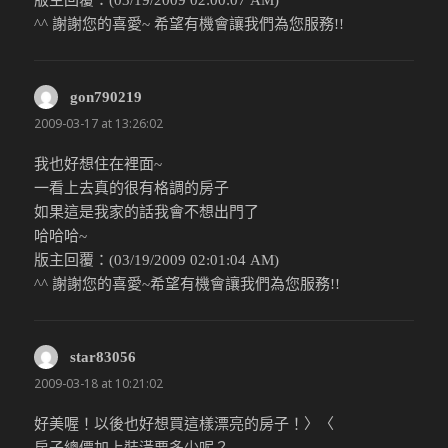
^^ 謝謝您的喜愛~ 希望有機會讓我們為您服務!!
gon790219
說：
2009-03-17 at 13:26:02
我也好想住在裡面~
一看上去真的很有格調的房子
如果這是我家的話我會不想出門了
哈哈哈~
版主回覆：(03/19/2009 02:01:04 AM)
^^ 謝謝您的喜愛~希望有機會讓我們為您服務!!
star83056
說：
2009-03-18 at 10:21:02
好美喔！以後也好想買這樣漂亮的房子！〉〈