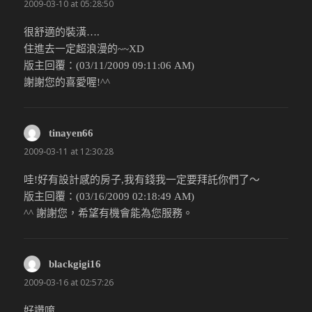
2009-03-10 at 05:28:50
很舒適的裝潢….
住進去一定超浪漫的~~XD
版主回覆：(03/11/2009 09:11:06 AM)
謝謝您的喜愛喔!^^
tinayen66
說：
2009-03-11 at 12:30:28
哇!好有設計感的房子,我有錢我一定要拜託你們了～
版主回覆：(03/16/2009 02:18:49 AM)
^^ 謝謝您，希望有機會能為您服務。
blackgigi16
說：
2009-03-16 at 02:57:26
好讚唷