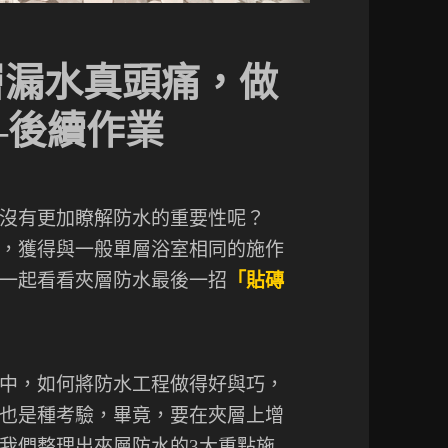
夾層漏水真頭痛，做
—後續作業
沒有更加瞭解防水的重要性呢？
，獲得與一般單層浴室相同的施作
一起看看夾層防水最後一招
「貼磚
中，如何將防水工程做得好與巧，
也是種考驗，畢竟，要在夾層上增
我們整理出夾層防水的3大重點施