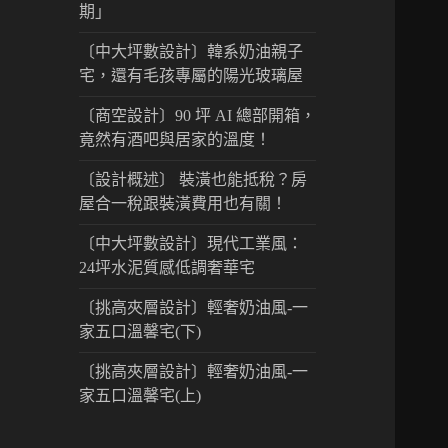
期」
〔中大坪數設計〕韓系奶油親子
宅，還有毛孩專屬的陽光玻璃屋
〔商空設計〕90 坪 AI 總部開箱，
竟然有酒吧與居家的溫度！
〔設計概述〕 裝潢也能抵稅？房
屋合一稅跟裝潢費用也有關！
〔中大坪數設計〕現代工業風：
24坪水泥質感低調奢華宅
〔挑高夾層設計〕輕奢奶油風-一
家五口溫馨宅(下)
〔挑高夾層設計〕輕奢奶油風-一
家五口溫馨宅(上)