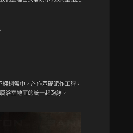
。
的不鏽鋼盤中，施作基礎泥作工程，
層浴室地面的統一起跑線。