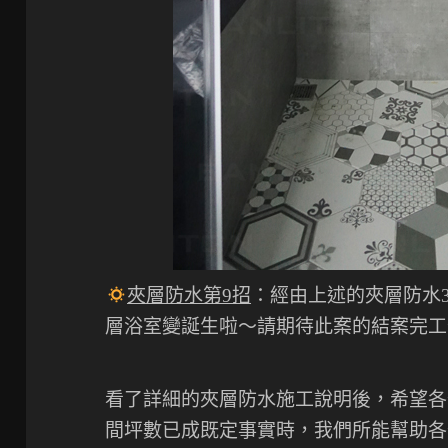
夾層防水第9招
：經由上述的夾層防水
層浴室變誕生啦～請期待此案的結案完工
看了詳細的夾層防水施工說明後，希望各
間坪數已成既定事實時，我們所能幫助各