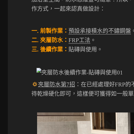
作方式，一起來認真做設計：
一. 前製作業：
預設承接積水的不鏽鋼盤
二. 夾層防水：
FRP工法
。
三. 後續作業：
貼磚與使用。
夾層防水第7招
：在已經處理好FRP
待乾燥硬化即可，這樣便可獲得如一般單