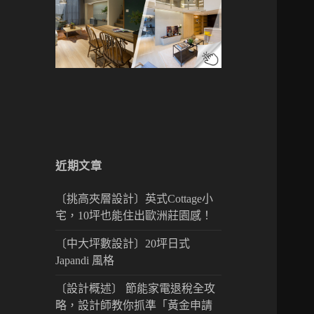
近期文章
〔挑高夾層設計〕英式Cottage小
宅，10坪也能住出歐洲莊園感！
〔中大坪數設計〕20坪日式
Japandi 風格
〔設計概述〕 節能家電退稅全攻
略，設計師教你抓準「黃金申請