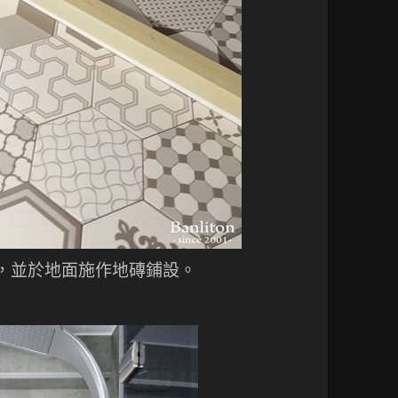
，並於地面施作地磚鋪設。