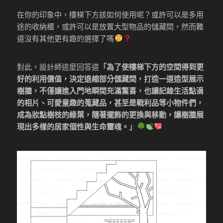
在你的印象中，樓梯下方該如何使用呢？或許可以是多用
途的收納櫃，或許可以是放置大型物品的儲藏間，然而難
道沒有其他更有趣的選擇了嗎
對此，設計師這麼回答道
「為了使樓梯下方的空間得到更
好的利用價值，決定退縮部分儲藏間，打造一道造型展示
樹牆，不僅讓進入門地瞬間充滿驚喜，也讓記錄生活點滴
的相片、可愛童趣的蒐藏品，甚至是戰利品等小物件們，
成為妝點樹枝的綠葉，隨著擺飾的更換與移動，讓樹牆展
現出多樣的居家個性與生命靈魂。」