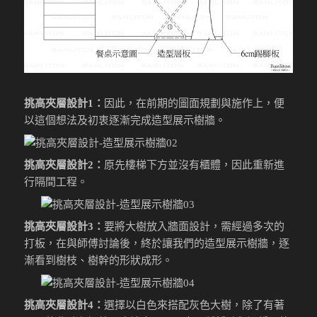
挑高夾層設計1：
因此，在前期的圖面規劃與施作上，便
以這個想法及初衷逐漸完成造型展示樹牆。
挑高夾層設計2：
原先樓梯下方並沒有櫃體，因此重新進
行隔間工程。
挑高夾層設計3：
要將大樹放入牆面設計，需經過多次的
打板，在與師傅討論後，終於讓我們的造型展示樹牆，逐
漸看到樹枝、樹幹的形狀成形。
挑高夾層設計4：
選擇以白色來搭配灰色大樹，除了有著