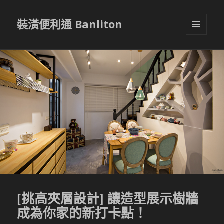
裝潢便利通 Banliton
選單與
小工具
[挑高夾層設計] 讓造型展示樹牆
成為你家的新打卡點！