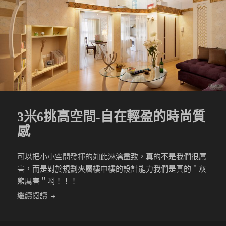
3米6挑高空間-自在輕盈的時尚質
感
可以把小小空間發揮的如此淋漓盡致，真的不是我們很厲
害，而是對於規劃夾層樓中樓的設計能力我們是真的＂灰
熊厲害＂啊！！！
3米6挑高空間-自在輕盈的時尚質感
繼續閱讀