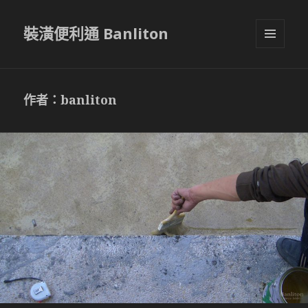
裝潢便利通 Banliton
選單與
小工具
作者：
banliton