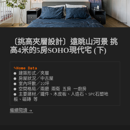
〔挑高夾層設計〕遠眺山河景 挑
高4米的5房SOHO現代宅 (下)
✎
Home Data
● 建築形式／夾層

● 房屋狀況／中古屋

● 室內坪數／22坪

● 空間格局／兩廳 兩衛 五房 一廚房

● 主要建材／鐵件、木皮板、人造石、SPC石塑地
板、磁磚 等
〔挑高夾層設計〕遠眺山河景 挑高4米的5房SOHO現代
繼續閱讀