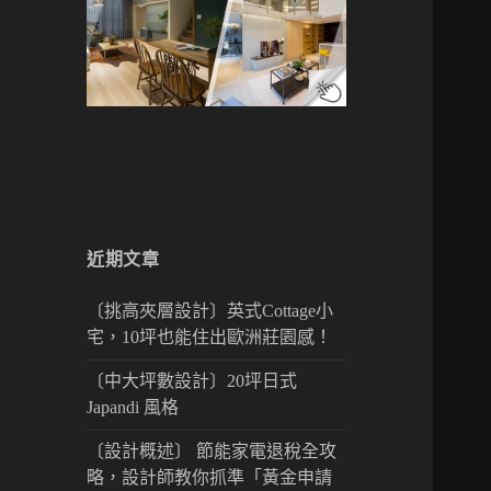
近期文章
〔挑高夾層設計〕英式Cottage小
宅，10坪也能住出歐洲莊園感！
〔中大坪數設計〕20坪日式
Japandi 風格
〔設計概述〕 節能家電退稅全攻
略，設計師教你抓準「黃金申請