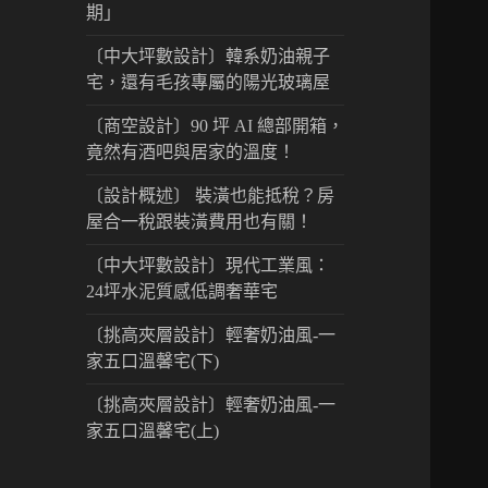
期」
〔中大坪數設計〕韓系奶油親子
宅，還有毛孩專屬的陽光玻璃屋
〔商空設計〕90 坪 AI 總部開箱，
竟然有酒吧與居家的溫度！
〔設計概述〕 裝潢也能抵稅？房
屋合一稅跟裝潢費用也有關！
〔中大坪數設計〕現代工業風：
24坪水泥質感低調奢華宅
〔挑高夾層設計〕輕奢奶油風-一
家五口溫馨宅(下)
〔挑高夾層設計〕輕奢奶油風-一
家五口溫馨宅(上)