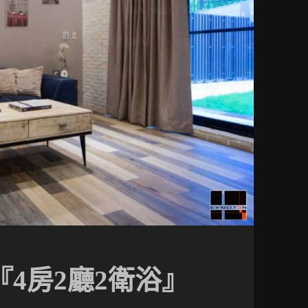
『4房2廳2衛浴』