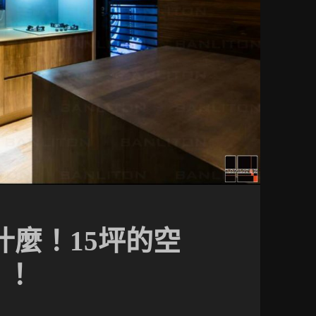
什麼！15坪的空
！！