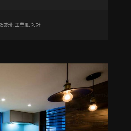
數裝潢
,
工業風
,
設計