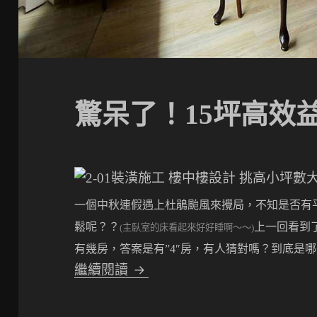
驚呆了！15坪高效
一個中秋連假遇上杜鵑颱風來攪局，不知是否有
鬆呢？？
上一回看到
(
主臥室的床看起來好好睡啊～～
)
有幾房，答案是有”4″房，有人猜對嗎？到底是
驚呆了！15坪高效益的魔術4房
繼續閱讀