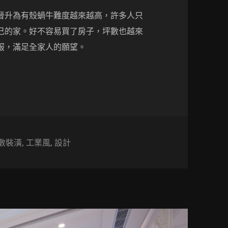
晉升為有殼蝸牛難度越來越高，許多人只
己的家。好不容易買了房子，坪數也越來
服，滿足全家人的願望。
坪的空間竟然有＿＿房！！！
數裝潢
,
工業風
,
設計