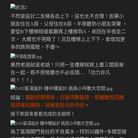
不然是設計二支梯各自上下，這也太不合理！如果小
朋友住在A房，父母住在B房，半夜聽到小朋友哭聲
，
要從B下樓梯經過客廳再上樓梯到A，來回在半夜走二
次， 大概也不用睡了！況且樓梯上上下下，會增加更
多的跌倒風險，不優～
果然老胡就是老胡！只用一支樓梯就將上層三間房串
在一起，既不用彎腰也不必低頭… 「功力非凡
啊！！！」
結論：
擺脫空間框架，
打破坪數迷思，根據屋性回應
使用者的期待，就會設計出好作品
。
接下來就來看看完成的全貌吧！
為了區隔開門見灶的不良風水，特別以鐵件+多類型玻