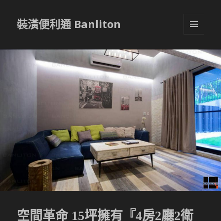
裝潢便利通 Banliton
選單與
小工具
空間革命 15坪擁有『4房2廳2衛