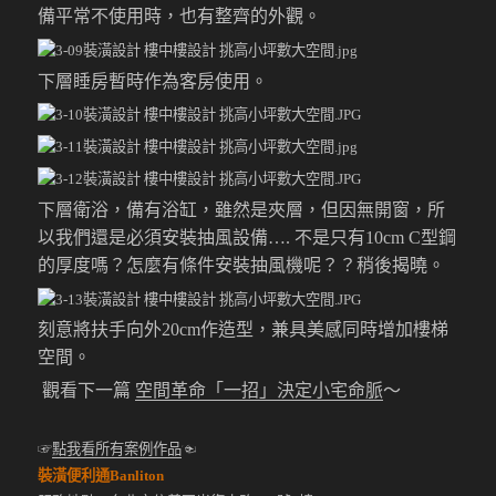
備平常不使用時，也有整齊的外觀。
下層睡房暫時作為客房使用。
下層衛浴，備有浴缸，雖然是夾層，但因無開窗，所
以我們還是必須安裝抽風設備….
不是只有10cm C型鋼
的厚度嗎？怎麼有條件安裝抽風機呢？？稍後揭曉。
刻意將扶手向外20cm作造型，兼具美感同時增加樓梯
空間。
觀看下一篇
空間革命「一招」決定小宅命脈
～
☞
點我看所有案例作品
☜
裝潢便利通Banliton