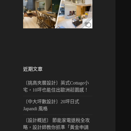
近期文章
〔挑高夾層設計〕英式Cottage小
宅，10坪也能住出歐洲莊園感！
〔中大坪數設計〕20坪日式
Japandi 風格
〔設計概述〕 節能家電退稅全攻
略，設計師教你抓準「黃金申請