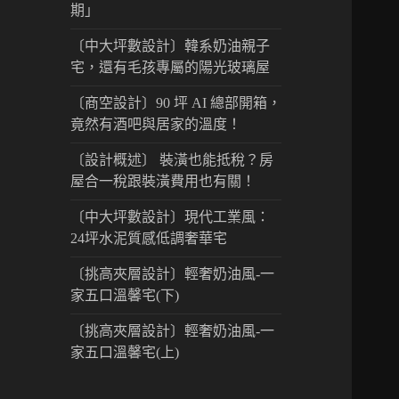
期」
〔中大坪數設計〕韓系奶油親子
宅，還有毛孩專屬的陽光玻璃屋
〔商空設計〕90 坪 AI 總部開箱，
竟然有酒吧與居家的溫度！
〔設計概述〕 裝潢也能抵稅？房
屋合一稅跟裝潢費用也有關！
〔中大坪數設計〕現代工業風：
24坪水泥質感低調奢華宅
〔挑高夾層設計〕輕奢奶油風-一
家五口溫馨宅(下)
〔挑高夾層設計〕輕奢奶油風-一
家五口溫馨宅(上)