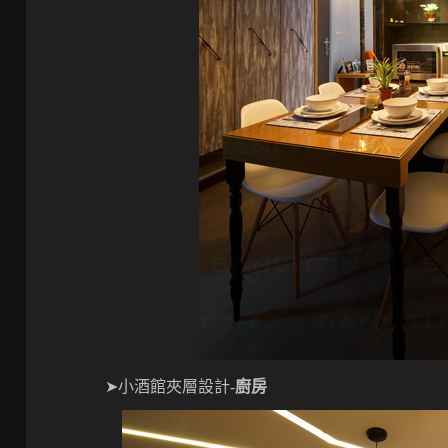
➤小酒館夾層設計-
廚房