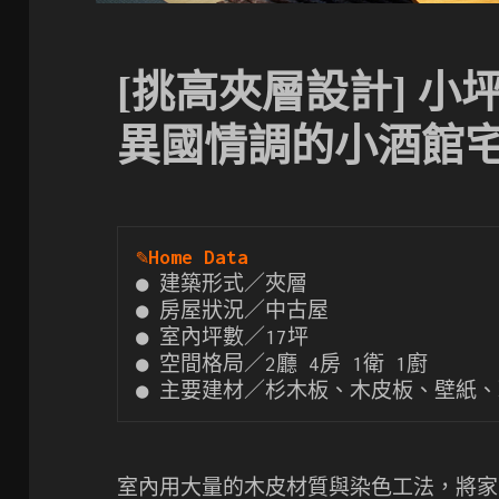
[挑高夾層設計] 
異國情調的小酒館
✎
Home Data
● 建築形式／夾層

● 房屋狀況／中古屋

● 室內坪數／17坪

● 空間格局／2廳 4房 1衛 1廚

● 主要建材／杉木板、木皮板、壁紙
室內用大量的木皮材質與染色工法，將家