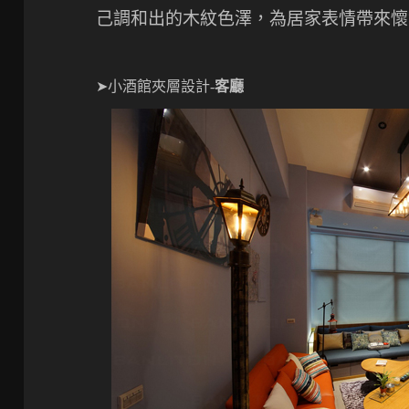
己調和出的木紋色澤，為居家表情帶來懷
➤小酒館夾層設計-
客廳