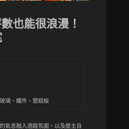
小坪數也能很浪漫！
宅
、玻璃、鐵件、塑鋁板
的氣息融入酒館氛圍，以及屋主自