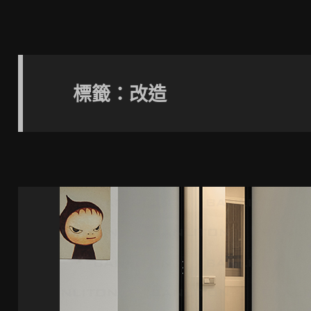
標籤：改造