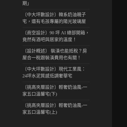
期」
〔中大坪數設計〕韓系奶油親子
宅，還有毛孩專屬的陽光玻璃屋
〔商空設計〕90 坪 AI 總部開箱，
竟然有酒吧與居家的溫度！
〔設計概述〕 裝潢也能抵稅？房
屋合一稅跟裝潢費用也有關！
〔中大坪數設計〕現代工業風：
24坪水泥質感低調奢華宅
〔挑高夾層設計〕輕奢奶油風-一
家五口溫馨宅(下)
〔挑高夾層設計〕輕奢奶油風-一
家五口溫馨宅(上)