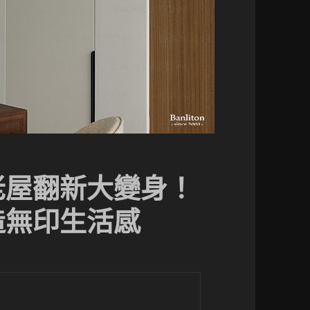
老屋翻新大變身！
造無印生活感