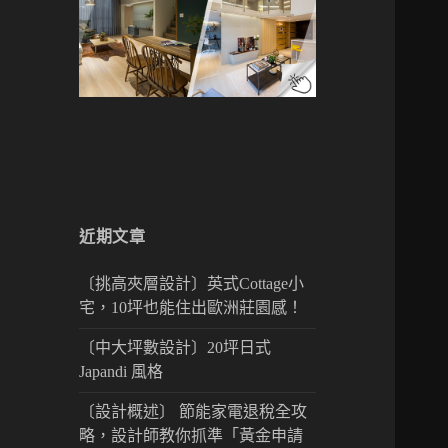
近期文章
〔挑高夾層設計〕英式Cottage小
宅，10坪也能住出歐洲莊園感！
〔中大坪數設計〕20坪日式
Japandi 風格
〔設計概述〕 節能家電退稅全攻
略，設計師教你抓準「黃金申請