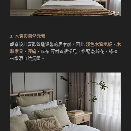
3. 木質與自然元素
韓系設計喜歡營造溫馨的居家感，因此
淺色木質地板
、
木
製家具
、
藤編
、麻布 等材質很常見，搭配 乾燥花、綠植
來增添自然氛圍。