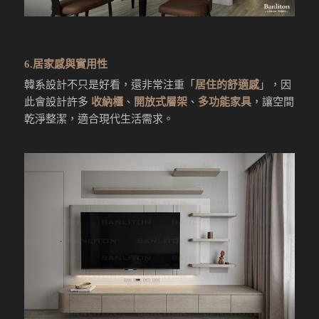
6.居家感與實用性
韓系設計不只是好看，還非常注重「
居住的舒適感
」，因
此會設計許多
收納櫃
、
開放式層架
、
多功能家具
，讓空間
乾淨整潔，適合現代生活需求。