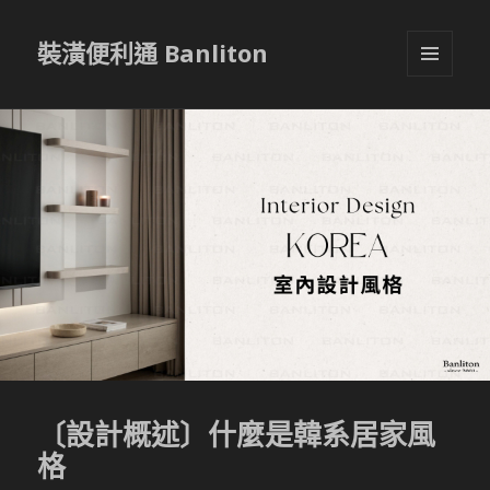
裝潢便利通 Banliton
選單與
小工具
〔設計概述〕什麼是韓系居家風
格