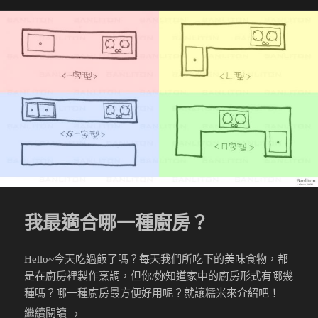
佈
類
籤
於
我最適合哪一種廚房？
Hello~今天吃過飯了嗎？每天我們所吃下的美味食物，都
是在廚房裡製作烹調，但你/妳知道家中的廚房形式有哪幾
種嗎？哪一種廚房最方便好用呢？就讓糯米來介紹吧！
我最適合哪一種廚房？
繼續閱讀