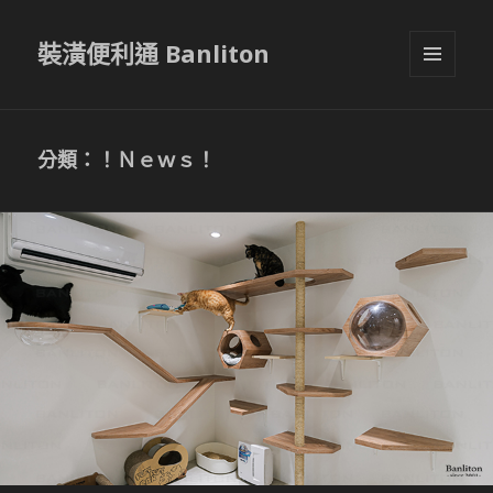
裝潢便利通 Banliton
選單與
小工具
分類：！Ｎｅｗｓ！