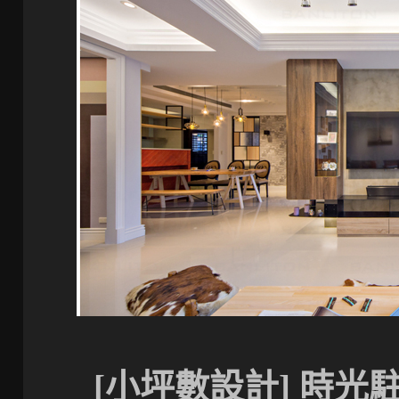
[小坪數設計] 時光