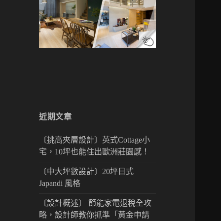
近期文章
〔挑高夾層設計〕英式Cottage小
宅，10坪也能住出歐洲莊園感！
〔中大坪數設計〕20坪日式
Japandi 風格
〔設計概述〕 節能家電退稅全攻
略，設計師教你抓準「黃金申請