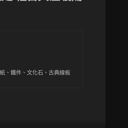
紙、鐵件、文化石、古典線板 
典溫暖陽光宅