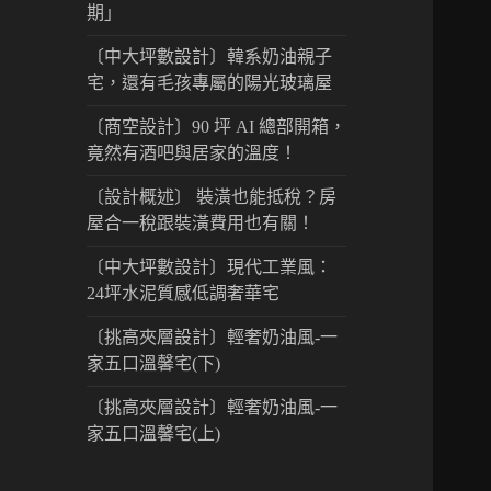
期」
〔中大坪數設計〕韓系奶油親子
宅，還有毛孩專屬的陽光玻璃屋
〔商空設計〕90 坪 AI 總部開箱，
竟然有酒吧與居家的溫度！
〔設計概述〕 裝潢也能抵稅？房
屋合一稅跟裝潢費用也有關！
〔中大坪數設計〕現代工業風：
24坪水泥質感低調奢華宅
〔挑高夾層設計〕輕奢奶油風-一
家五口溫馨宅(下)
〔挑高夾層設計〕輕奢奶油風-一
家五口溫馨宅(上)