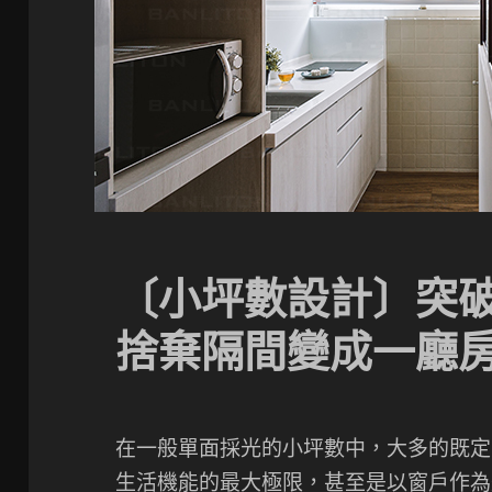
〔小坪數設計〕突
捨棄隔間變成一廳
在一般單面採光的小坪數中，大多的既定
生活機能的最大極限，甚至是以窗戶作為