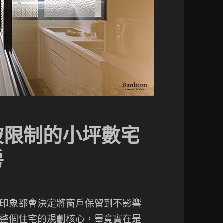
破限制的小坪數宅
房
印象都會決定將窗戶保留到不影響
整個住宅的規劃核心，畢竟實在是