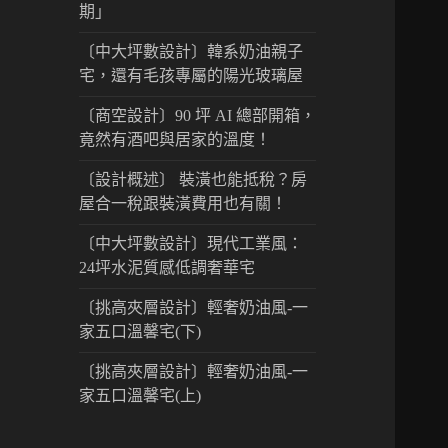
期」
〔中大坪數設計〕韓系奶油親子
宅，還有毛孩專屬的陽光玻璃屋
〔商空設計〕90 坪 AI 總部開箱，
竟然有酒吧與居家的溫度！
〔設計概述〕 裝潢也能抵稅？房
屋合一稅跟裝潢費用也有關！
〔中大坪數設計〕現代工業風：
24坪水泥質感低調奢華宅
〔挑高夾層設計〕輕奢奶油風-一
家五口溫馨宅(下)
〔挑高夾層設計〕輕奢奶油風-一
家五口溫馨宅(上)