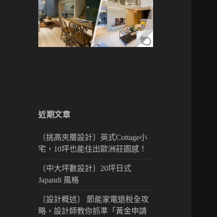
近期文章
〔挑高夾層設計〕英式Cottage小
宅，10坪也能住出歐洲莊園感！
〔中大坪數設計〕20坪日式
Japandi 風格
〔設計概述〕 節能家電退稅全攻
略，設計師教你抓準「黃金申請