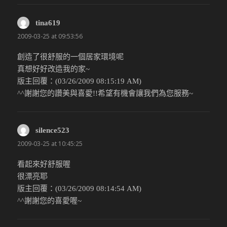
tina619
說：
2009-03-25 at 09:53:56
創造了很舒服的一個居家環境呢
真想好好改造我的家~
版主回覆：(03/26/2009 08:15:19 AM)
^^謝謝您的讚美與喜愛!!希望有機會讓我們為您服務~
silence523
說：
2009-03-25 at 10:45:25
看起來好舒服喔
很漂亮耶
版主回覆：(03/26/2009 08:14:54 AM)
^^謝謝您的喜愛喔~