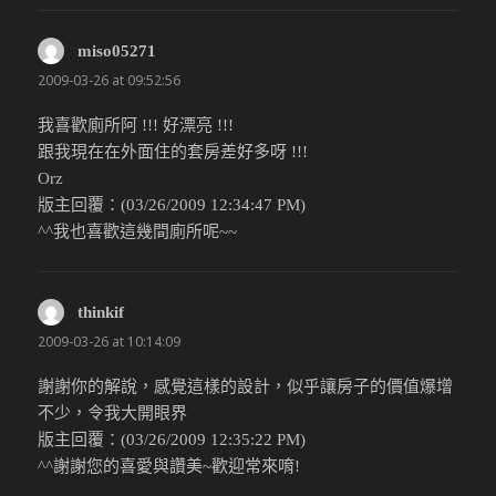
miso05271
說：
2009-03-26 at 09:52:56
我喜歡廁所阿 !!! 好漂亮 !!!
跟我現在在外面住的套房差好多呀 !!!
Orz
版主回覆：(03/26/2009 12:34:47 PM)
^^我也喜歡這幾間廁所呢~~
thinkif
說：
2009-03-26 at 10:14:09
謝謝你的解說，感覺這樣的設計，似乎讓房子的價值爆增
不少，令我大開眼界
版主回覆：(03/26/2009 12:35:22 PM)
^^謝謝您的喜愛與讚美~歡迎常來唷!