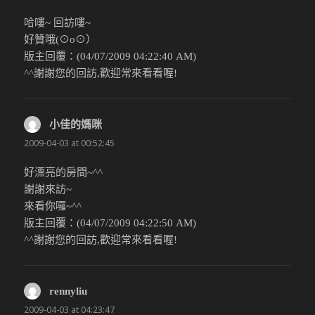
哈嘍~ 回訪嘍~
好贊哦(⊙o⊙）
版主回覆：(04/07/2009 04:22:40 AM)
^^謝謝您的回訪,歡迎常來看看喔!
小佳的媽咪
說：
2009-04-03 at 00:52:45
好漂亮的房間~^^
謝謝來訪~
來看你囉~^^
版主回覆：(04/07/2009 04:22:50 AM)
^^謝謝您的回訪,歡迎常來看看喔!
rennyliu
說：
2009-04-03 at 04:23:47