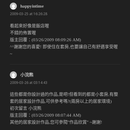
happyintime
說：
2009-03-25 at 16:26:28
看起來好像是飯店喔
不錯的佈置喔
版主回覆：(03/26/2009 08:09:26 AM)
^^謝謝您的喜愛! 即使住在套房,也要讓自己有舒適享受喔
~
小浣熊
說：
2009-03-26 at 03:14:43
這些都是你設計過的作品,是吧!但看到的都是小套房,有整
套的居家設計作品,可供參考嗎?(兩房以上的居家環境)
初次留言 小浣熊
版主回覆：(03/26/2009 08:07:44 AM)
其他的居家設計作品,您可參閱"作品欣賞" ~謝謝!