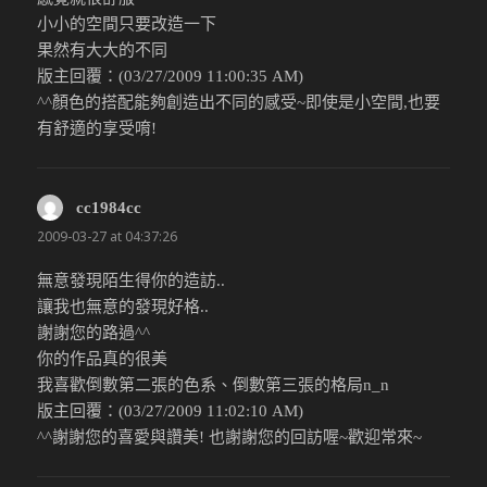
小小的空間只要改造一下
果然有大大的不同
版主回覆：(03/27/2009 11:00:35 AM)
^^顏色的搭配能夠創造出不同的感受~即使是小空間,也要
有舒適的享受唷!
cc1984cc
說：
2009-03-27 at 04:37:26
無意發現陌生得你的造訪..
讓我也無意的發現好格..
謝謝您的路過^^
你的作品真的很美
我喜歡倒數第二張的色系、倒數第三張的格局n_n
版主回覆：(03/27/2009 11:02:10 AM)
^^謝謝您的喜愛與讚美! 也謝謝您的回訪喔~歡迎常來~