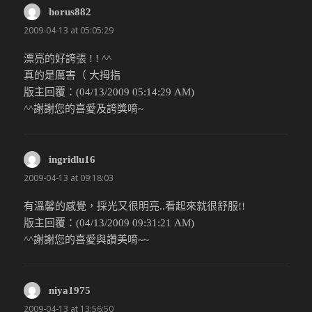
horus882
說：
2009-04-13 at 05:05:29
漂亮的好誇張 ! ! ^^
真的是厲害（ 大拇指
版主回覆：(04/13/2009 05:14:29 AM)
^^謝謝您的喜愛及誇獎唷~
ingridlu16
說：
2009-04-13 at 09:18:03
有溫馨的感覺，採光又很明亮..看起來就很舒服!!
版主回覆：(04/13/2009 09:31:21 AM)
^^謝謝您的喜愛與讚美唷~~
niya1975
說：
2009-04-13 at 13:56:50