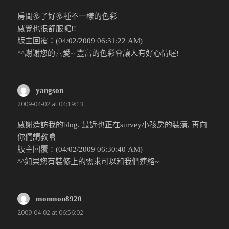
房間多了好多種不一樣的色彩
感覺也很舒服呢!!
版主回覆：(04/02/2009 06:31:22 AM)
^^謝謝您的喜愛~ 豐富的色彩會讓人有好心情喔!
yangson
說：
2009-04-02 at 04:19:13
感謝造訪我的blog. 最近也正在survey小孩房的裝潢, 再向
你們請教嚕
版主回覆：(04/02/2009 06:30:40 AM)
^^如果您有裝修上的需求可以和我們連絡~
monmon8920
說：
2009-04-02 at 06:56:02