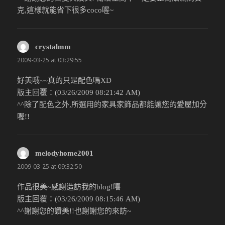
克,這樣就能省下很多coco喔~
crystalmm
說：
2009-03-25 at 03:29:55
好美哦~~真的只是配色嗎XD
版主回覆：(03/26/2009 08:21:42 AM)
^^除了配色之外,所選用的家具家飾品都能讓您的愛屋加分
喔!!
melodyhome2001
說：
2009-03-25 at 09:32:50
作品很美~感謝造訪我的blog!嘻
版主回覆：(03/26/2009 08:15:46 AM)
^^謝謝您的讚美!!也謝謝您的來訪~