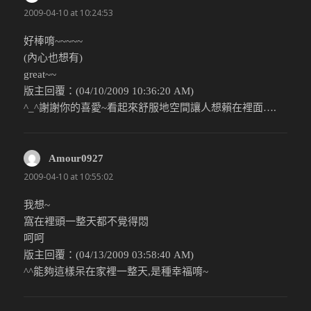
2009-04-10 at 10:24:53
好棒唷~~~~~
(內心也想有)
great~~
版主回覆：(04/10/2009 10:36:20 AM)
^_^謝謝你的喜愛~看起來舒服地空間讓人想賴在裡面….
Amour0927
說：
2009-04-10 at 10:55:02
我想~
窩在裡頭一整天都不覺得悶
呵呵
版主回覆：(04/13/2009 03:58:40 AM)
^^能夠這樣呆在家裡一整天,是種幸福唷~