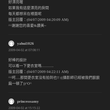
好漂亮喔
如果我有這麼漂亮的房間
每天都想呆在裡面呢
版主回覆：(04/07/2009 04:20:09 AM)
^^謝謝您的喜愛&讚美~
yahui1026
說：
2009-04-02 at 07:08:11
好棒的設計
可以看一下更衣室嗎……….
版主回覆：(04/07/2009 04:22:11 AM)
^^呵….那間更衣室沒有拍到也!! ((攝影師已經被我們狠狠
扁一頓了))^O^
princesssamy
說：
2009-04-02 at 15:15:22