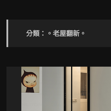
分類：。老屋翻新。