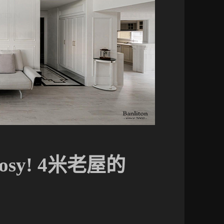
sy! 4米老屋的