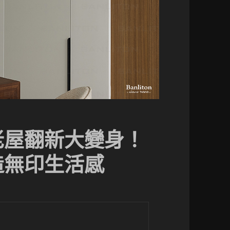
老屋翻新大變身！
造無印生活感