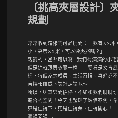
〔挑高夾層設計〕
規劃
常常收到這樣的可愛提問：「我有XX坪
小，高度XX米，可以做夾層嗎？」
親愛的，當然可以啊 ! 我們有滿滿的小宅
但是這就跟買衣服一樣——要看是文青風
樣，每個家的成員、生活習慣、喜好都不
直接報價或下設計定論呢～
所以，與其只問價格，不如和我們聊聊你
適合的空間！今天也整理了幾個案例，希
只是住得下，更是住得美、住得開心！
〔挑高夾層設計〕夾層與小宅
繼續閱讀