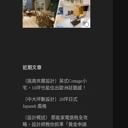
近期文章
〔挑高夾層設計〕英式Cottage小
宅，10坪也能住出歐洲莊園感！
〔中大坪數設計〕20坪日式
Japandi 風格
〔設計概述〕 節能家電退稅全攻
略，設計師教你抓準「黃金申請