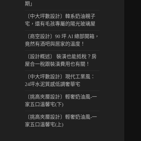
期」
〔中大坪數設計〕韓系奶油親子
宅，還有毛孩專屬的陽光玻璃屋
〔商空設計〕90 坪 AI 總部開箱，
竟然有酒吧與居家的溫度！
〔設計概述〕 裝潢也能抵稅？房
屋合一稅跟裝潢費用也有關！
〔中大坪數設計〕現代工業風：
24坪水泥質感低調奢華宅
〔挑高夾層設計〕輕奢奶油風-一
家五口溫馨宅(下)
〔挑高夾層設計〕輕奢奶油風-一
家五口溫馨宅(上)