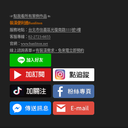
☞
點我看所有案例作品
☜
裝潢便利通Banliton
服務地點：
台北市信義區光復南路555號5樓
客服專線：
02-2723-6655
官網：
www.banliton.net
線上諮詢表單☞
有裝潢需求，免來電立即預約