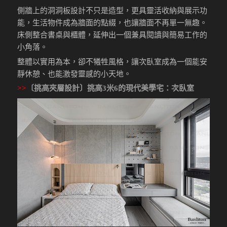
側牆上的洞洞板設計不只是造型，更具靈活收納與展示功
能，生活物件成為牆面的點綴，也讓牆面不再單一無趣。
床側整合書桌與櫃體，延伸出一個兼具閱讀與簡易工作的
小角落。
整體以實用為本，卻不犧牲風格，讓次臥室成為一個能安
靜休憩、也能激發靈感的小天地。
>>
〔挑高夾層設計〕挑高3米6的現代美學宅
：次臥室