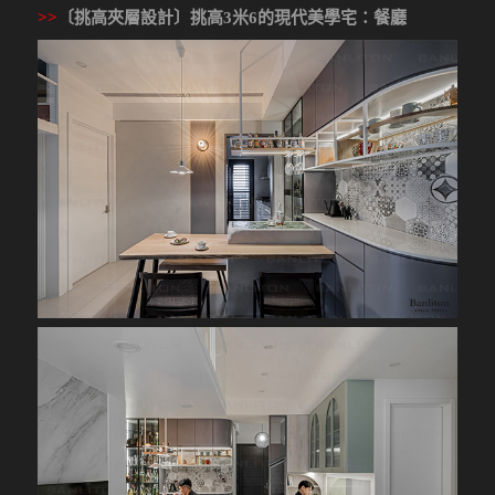
>>
〔挑高夾層設計〕挑高3米6的現代美學宅
：餐廳