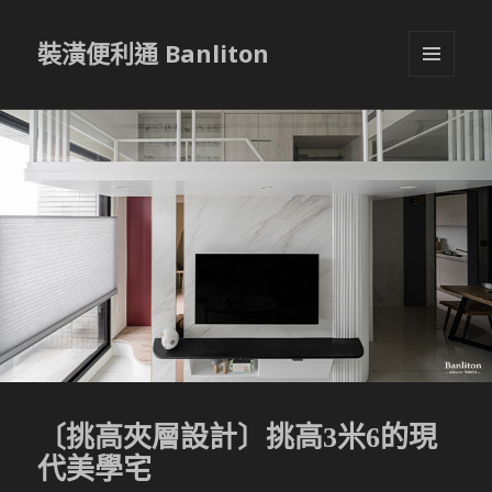
裝潢便利通 Banliton
選單與
小工具
〔挑高夾層設計〕挑高3米6的現
代美學宅