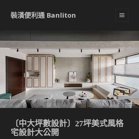
裝潢便利通 Banliton
選單與
小工具
〔中大坪數設計〕27坪美式風格
宅設計大公開