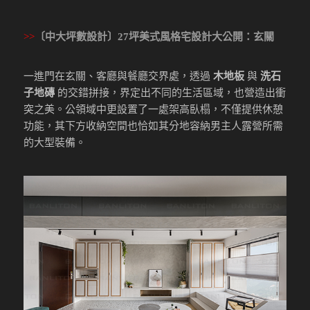
>>
〔中大坪數設計〕27坪美式風格宅設計大公開
：玄關
一進門在玄關、客廳與餐廳交界處，透過
木地板
與
洗石
子地磚
的交錯拼接，界定出不同的生活區域，也營造出衝
突之美。公領域中更設置了一處架高臥榻，不僅提供休憩
功能，其下方收納空間也恰如其分地容納男主人露營所需
的大型裝備。