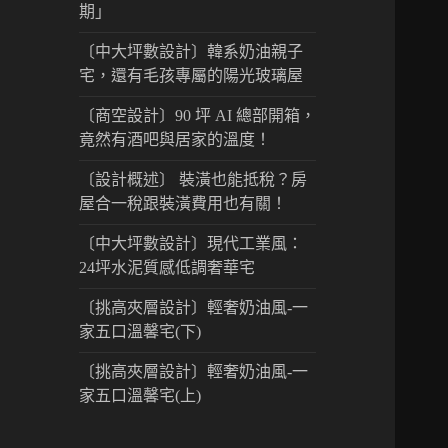
期」
〔中大坪數設計〕韓系奶油親子
宅，還有毛孩專屬的陽光玻璃屋
〔商空設計〕90 坪 AI 總部開箱，
竟然有酒吧與居家的溫度！
〔設計概述〕 裝潢也能抵稅？房
屋合一稅跟裝潢費用也有關！
〔中大坪數設計〕現代工業風：
24坪水泥質感低調奢華宅
〔挑高夾層設計〕輕奢奶油風-一
家五口溫馨宅(下)
〔挑高夾層設計〕輕奢奶油風-一
家五口溫馨宅(上)