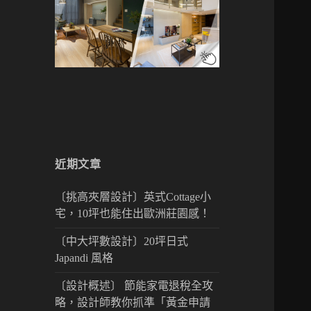
近期文章
〔挑高夾層設計〕英式Cottage小
宅，10坪也能住出歐洲莊園感！
〔中大坪數設計〕20坪日式
Japandi 風格
〔設計概述〕 節能家電退稅全攻
略，設計師教你抓準「黃金申請