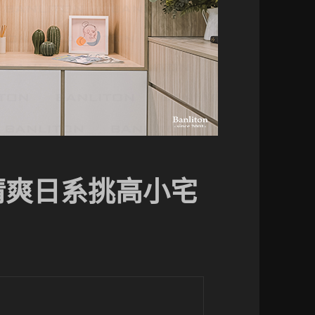
清爽日系挑高小宅