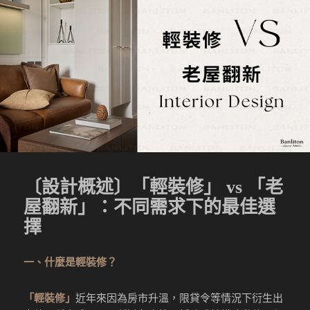
〔設計概述〕「輕裝修」 vs 「老
屋翻新」：不同需求下的最佳選
擇
一、什麼是輕裝修？
「輕裝修」
近年來因為房市升溫，限貸令等情況下衍生出