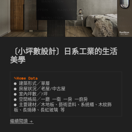
〔小坪數設計〕日系工業的生活
美學
✎
Home Data
● 建築形式／單層

● 房屋狀況／老屋/中古屋

● 室內坪數／7坪

● 空間格局／一廳 一衛 一房 一廚房

● 主要建材／木地板、藝術塗料、系統櫃、木紋飾
板、長燒磚、長虹玻璃 等
〔小坪數設計〕日系工業的生活美學
繼續閱讀