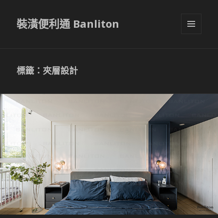
裝潢便利通 Banliton
選單與
小工具
標籤：夾層設計