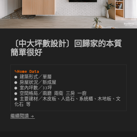
〔中大坪數設計〕回歸家的本質
簡單很好
✎
Home Data
● 建築形式／單層

● 房屋狀況／新成屋

● 室內坪數／33坪

● 空間格局／兩廳 兩衛 三房 一廚

● 主要建材／木皮板、人造石、系統櫃、木地板、文
化石 等
〔中大坪數設計〕回歸家的本質 簡單很好
繼續閱讀