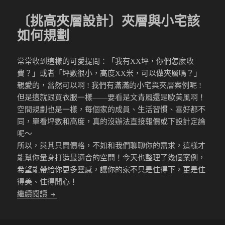
〔挑高夾層設計〕夾層與小宅該
如何規劃
常常收到這樣的可愛提問：「我有XX坪，你們怎麼收
費？」或者「坪數很小，高度XX米，可以做夾層嗎？」
親愛的，當然可以啊 ! 我們有滿滿的小宅與夾層案例呢 !
但是這就跟買衣服一樣——要看是文青風還是歐美風啊！
空間規劃也是一樣，每個家的成員、生活習慣、喜好都不
同，單看坪數和高度，真的沒辦法直接報價或下設計定論
呢～
所以，與其只問價格，不如和我們聊聊你的需求，這樣才
能幫你量身打造最適合的空間！今天也整理了幾個案例，
希望能帶給你更多靈感，讓你的家不只是住得下，更是住
得美、住得開心！
〔挑高夾層設計〕夾層與小宅該如何規劃
繼續閱讀