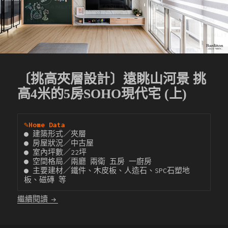
〔挑高夾層設計〕遠眺山河景 挑
高4米的5房SOHO現代宅 (上)
✎
Home Data
● 建築形式／夾層

● 房屋狀況／中古屋

● 室內坪數／22坪

● 空間格局／兩廳 兩衛 五房 一廚房

● 主要建材／鐵件、木皮板、人造石、SPC石塑地
板、磁磚 等
〔挑高夾層設計〕遠眺山河景 挑高4米的5房SOHO現代
繼續閱讀