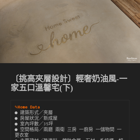
〔挑高夾層設計〕輕奢奶油風-一
家五口溫馨宅(下)
✎
Home Data
● 建築形式／夾層

● 房屋狀況／新成屋

● 室內坪數／35坪

● 空間格局／兩廳 兩衛 三房 一廚房 一儲物間 一
更衣室
